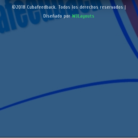
©2018 Cubafeedback. Todos los derechos reservados |
Diseñado por
W3Layouts